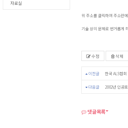
자료실
위 주소를 클릭하여 주소란에 
기술 상의 문제로 번거롭게 
수정
삭제
이전글
한국 ALS협
다음글
2002년 인공
댓글목록