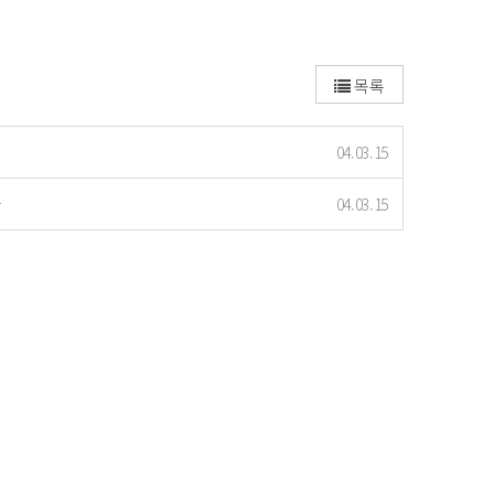
목록
04.03.15
다
04.03.15