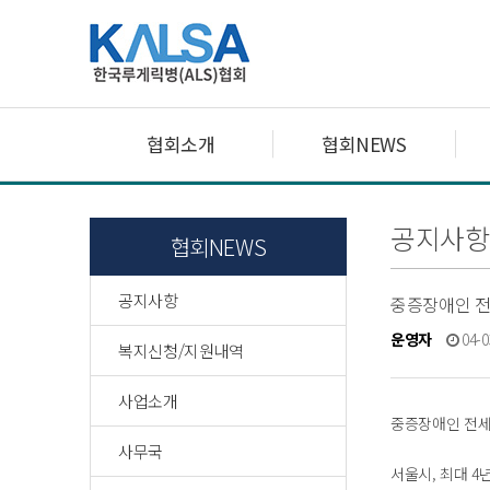
협회소개
협회NEWS
공지사항
협회NEWS
공지사항
중증장애인 
운영자
04-0
복지신청/지원내역
사업소개
중증장애인 전
사무국
서울시, 최대 4