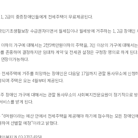
1, 2급의 중증장애인들에게 전세주택이 무료제공된다.
 국민기초생활보장 수급권자이면서 월세집이나 월세방에 거주하는 1, 2급 장애인 
 이하의 가구에 대해서는 2천5백만원이하의 주택을, 3인 이상의 가구에 대해서는
를 존중하여 결정하지만 임대차 계약 및 전세권 설정은 구청장 명의로 하게 된다
년 연장이가능하다.
 전세주택에 거주를 희망하는 장애인은 다음달 17일까지 관할 동사무소에 신청
정되며 주택은 오는 4월부터 제공된다.
주 장애인 가구에 대해서는 관할 동사무소의 사회복지전문요원이 정기적으로 방
서비스를 받게 된다.
 “6억원이라는 예산 안에서 전세주택을 제공해야 하기에 접수하는 모든 장애인
려하여 선별할 예정”이라고 밝혔다.
복지과 02-3707-8358