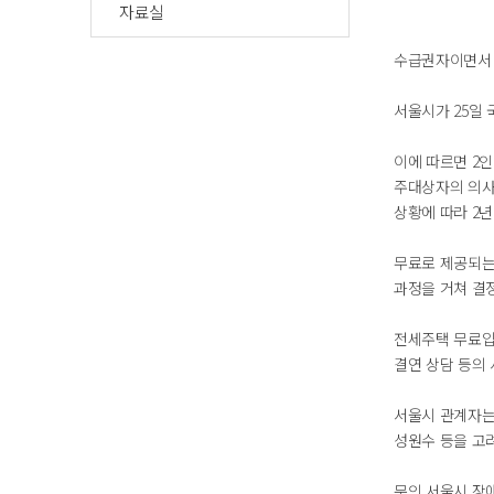
자료실
수급권자이면서 
서울시가 25일
이에 따르면 2인
주대상자의 의사
상황에 따라 2
무료로 제공되는
과정을 거쳐 결
전세주택 무료입
결연 상담 등의 
서울시 관계자는
성원수 등을 고
문의 서울시 장애인