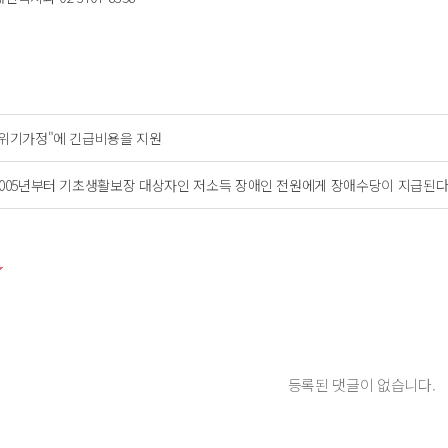
"위기가정"에 긴급비용을 지원
2005년부터 기초생활보장 대상자인 저소득 장애인 전원에게 장애수당이 지급된
등록된 댓글이 없습니다.