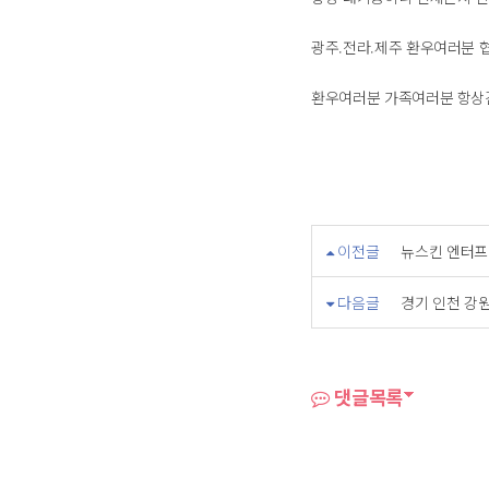
광주.전라.제주 환우여러분 
환우여러분 가족여러분 항상건강유지 
이전글
뉴스킨 엔터프
다음글
경기 인천 강
댓글목록