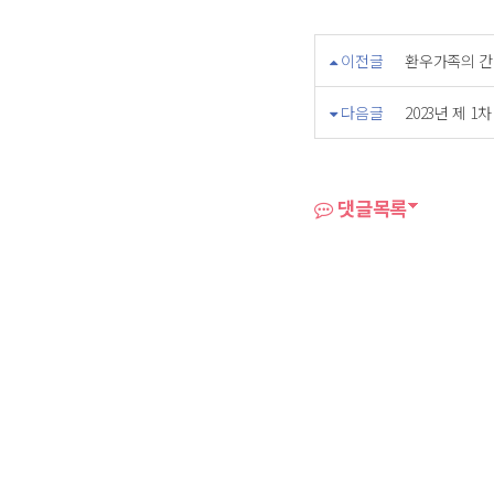
이전글
환우가족의 
다음글
2023년 제 
댓글목록