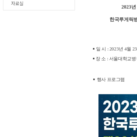
자료실
2023
한국루게릭병협회 
▪
​
일 시 : 2023년 4월 2
▪
장 소 : 서울대학교
▪
행사 프로그램