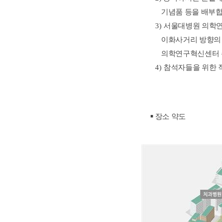
기념품 등을 배부합
3)
서울대병원 의학
이화사거리 방향
의학연구혁신센터 주
4)
참석자들을 위한 
▪
장소 약도