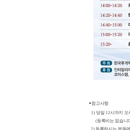
▪
참고사항
1)
당일
12
시까지 오
(
등록비는 없습니
2)
등록하시는 분들에