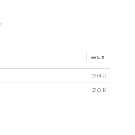
.
목록
25.04.21
25.03.18