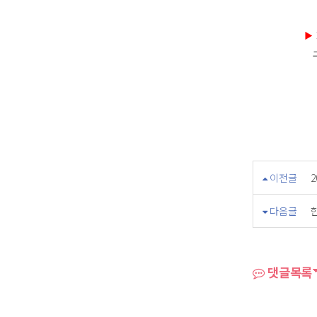
▶
구체적
이전글
다음글
댓글목록