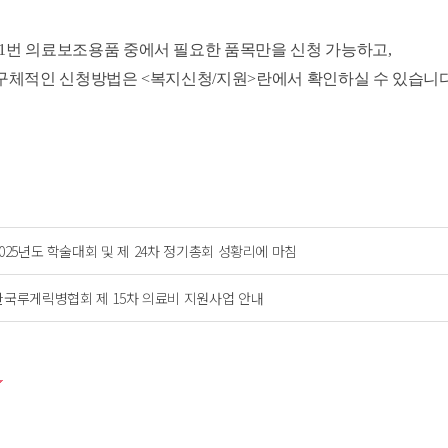
1
번 의료보조용품 중에서 필요한 품목만을 신청 가능하고,
인 신청방법은
<복지신청/지원>란에서 확인하실 수 있습니다
2025년도 학술대회 및 제 24차 정기총회 성황리에 마침
한국루게릭병협회 제 15차 의료비 지원사업 안내