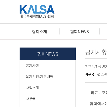
협회소개
협회NEWS
공지사항
협회NEWS
공지사항
2025년 상
사무국
25-0
복지신청/지원내역
사업소개
의료보조용
사무국
협회에서는 