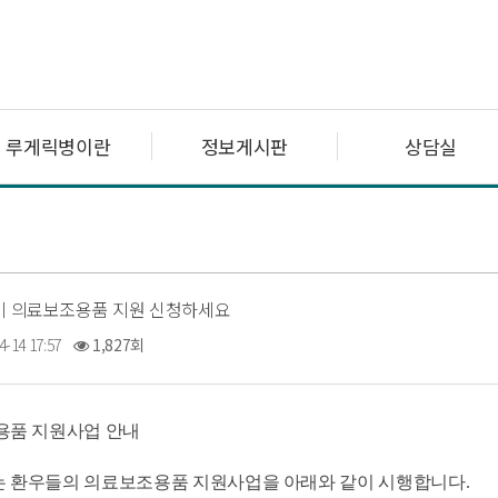
루게릭병이란
정보게시판
상담실
반기 의료보조용품 지원 신청하세요
4-14 17:57
1,827회
품 지원사업 안내
환우들의 의료보조용품 지원사업을 아래와 같이 시행합니다.