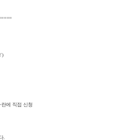
=====
Y)
>란에 직접 신청
다.