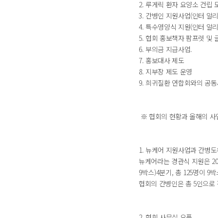
2. 루게릭 환자 요양소 건립
3. 간병인 지원사업(인터 알
4. 특수영양식 지원(인터 알
5. 협회 홍보책자 팜프렛 및 
6. 부의금 지급사업.
7. 홍보대사 제도
8. 지부장 제도 운영
9. 희귀질환 연합회와의 공동사
※ 협회의 현황과 올해의 
1. 뉴케어 지원사업과 간병
뉴케어라는 경관식 지원은 20
9박스)4분기, 총 125명이 
협회의 간병인은 총 5인으로 
2. 협회 사무실 오픈