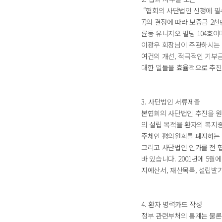
“협회의 사단법인 신청에 필수
7)의 결정에 따라 보증금 2천
륜동 유니지오 빌딩 104호이며
이광우 회장님이 주관하시는 
여건의 개선, 적극적인 기부
대한 일들을 효율적으로 추진
3. 사단법인 서류제출
본협회의 사단법인 추진을 원
의 설립 목적을 환자의 복지증진
주체인 평의원회를 폐지하는
그리고 사단법인 인가를 전 협
바 있습니다. 2001년에 5
지예산서, 재산목록, 설립발
4. 환자 병력카드 작성
정부 관련부처의 통계는 물론