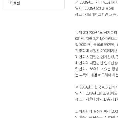
※ 2008년도 한국 ALS협회
자료실
일시 : 2008년 6월 24일(화)
장소 : 서울대학교병원 13층
1. 제 8차 2008년도 정기
000원, 지출 3,211,040
픽 300만원, 등록비 59만원
2. 총회에 상정된 2008회
3. 협회 사단법인 인가신청,
4. 협회의 사단법인 인가신
5. 협회가 보유하고 있는 횡
는 부득이 개별 매도해야 하
※ 2009년도 한국 ALS 협
일 시 : 2009년 1월 20일(화요
장 소 : 서울대병원 13층 제
1. 이사회의 결정에 따라(200
임대조건은 보증금 2,000만, 월