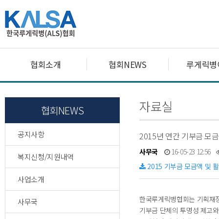
협회소개
협회NEWS
루게릭병
자료실
협회NEWS
공지사항
2015년 연간 기부금 
사무국
16-05-23 12:56
복지신청/지원내역
2015 기부금 모금액 및 
사업소개
한국루게릭병협회는 기획재정
사무국
기부금 단체의 투명성 제고와