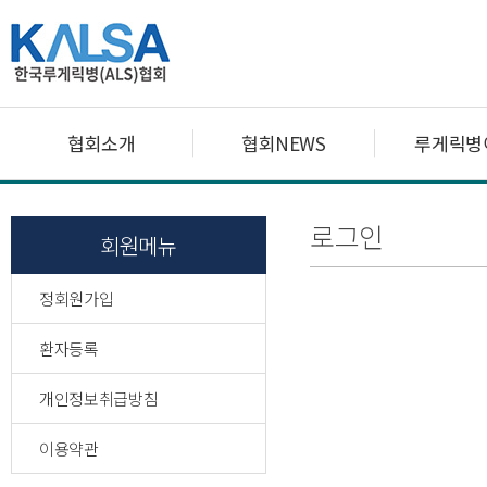
협회소개
협회NEWS
루게릭병
로그인
회원메뉴
정회원가입
환자등록
개인정보취급방침
이용약관