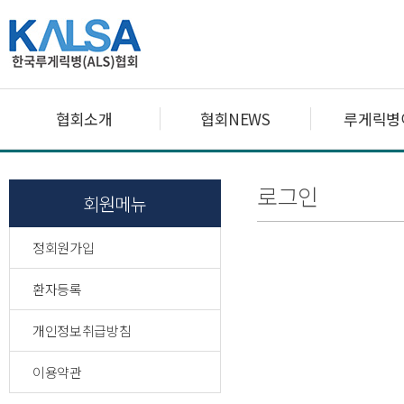
협회소개
협회NEWS
루게릭병
로그인
회원메뉴
정회원가입
환자등록
개인정보취급방침
이용약관