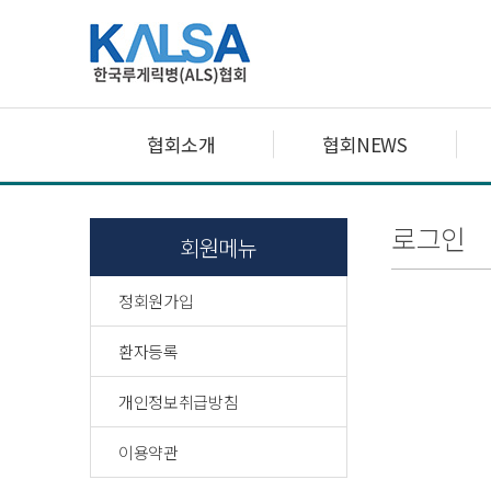
협회소개
협회NEWS
로그인
회원메뉴
정회원가입
환자등록
개인정보취급방침
이용약관