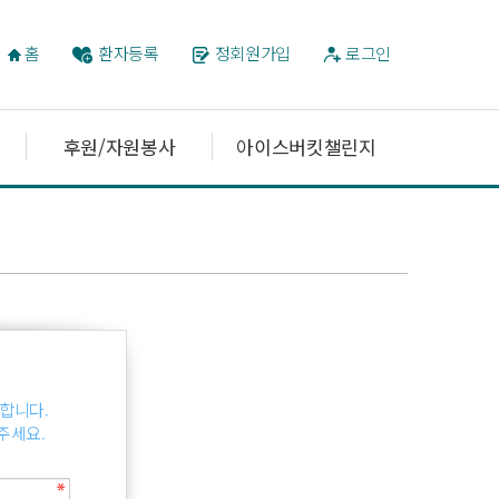
홈
환자등록
정회원가입
로그인
후원/자원봉사
아이스버킷챌린지
합니다.
주세요.