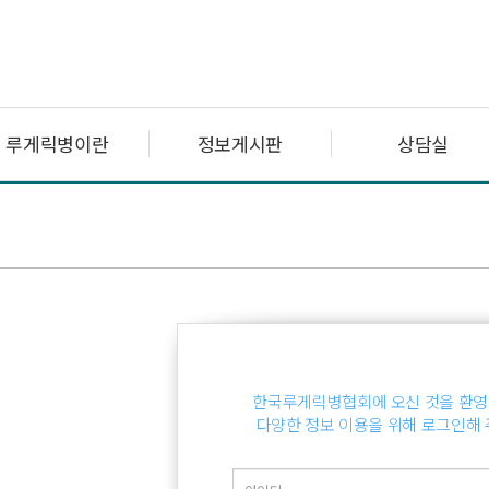
루게릭병이란
정보게시판
상담실
한국루게릭병협회에 오신 것을 환영
다양한 정보 이용을 위해 로그인해 