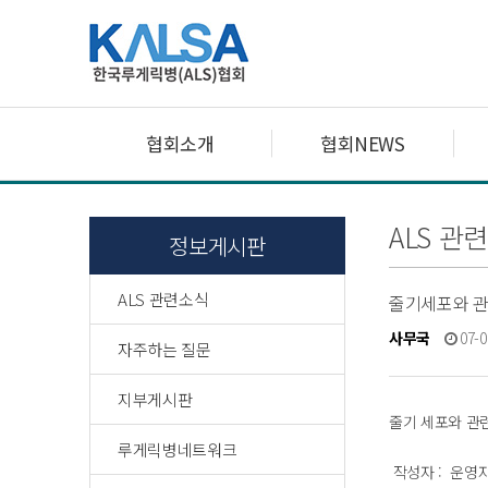
협회소개
협회NEWS
ALS 관
정보게시판
ALS 관련소식
줄기세포와 관
사무국
07-0
자주하는 질문
지부게시판
줄기 세포와 관련
루게릭병네트워크
작성자 : 운영자 