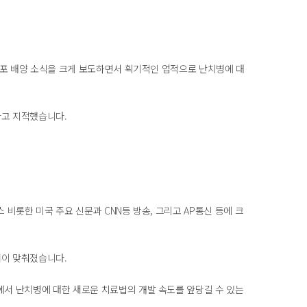
세포 배양 소식을 크게 보도하면서 획기적인 업적으로 난치병에 대
다고 지적했습니다.
롯한 미국 주요 신문과 CNN등 방송, 그리고 AP통신 등에 크
점이 맞춰졌습니다.
서 난치병에 대한 새로운 치료법의 개발 속도를 앞당길 수 있는