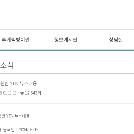
루게릭병이란
정보게시판
상담실
련소식
련한 YTN 뉴스내용
8-01 13:13
12,643회
한 YTN 뉴스내용
등록일 : 2004/03/15