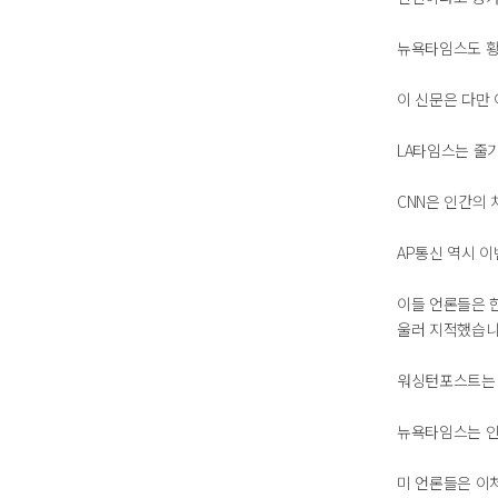
뉴욕타임스도 황
이 신문은 다만
LA타임스는 줄
CNN은 인간의
AP통신 역시 
이들 언론들은 
울러 지적했습니
워싱턴포스트는 
뉴욕타임스는 인
미 언론들은 이