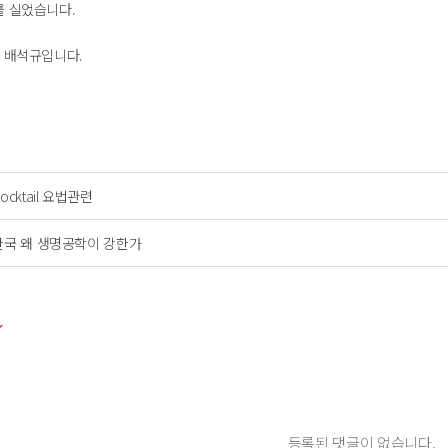
를 실었습니다.
N 배석규입니다.
ocktail 요법관련
한국 왜 생명공학이 강한가
등록된 댓글이 없습니다.