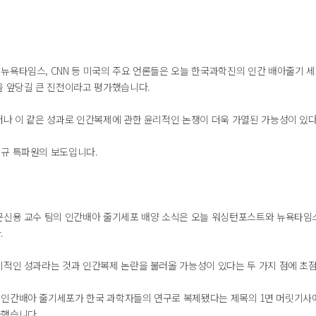
뉴욕타임스, CNN 등 미국의 주요 언론들은 오늘 한국과학진의 인간 배아줄기 
을 앞당길 큰 진전이라고 평가했습니다.
러나 이 같은 성과로 인간복제에 관한 윤리적인 논쟁이 더욱 가열된 가능성이 있
규 특파원의 보도입니다.
문신용 교수 팀의 인간배아 줄기세포 배양 소식은 오늘 워싱턴포스트와 뉴욕타임스 비
.
기적인 성과라는 것과 인간복제 논란을 불러올 가능성이 있다는 두 가지 점에 초
인간배아 줄기세포가 한국 과학자들의 연구로 복제됐다는 제목의 1면 머릿기사에
가했습니다.