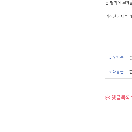
는 평가에 무게
워싱턴에서 YT
이전글
C
다음글
댓글목록