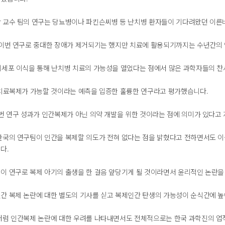
 교수 팀의 연구는 당뇨병이나 파킨슨씨병 등 난치병 환자들이 기다려왔던 이른
 이번 연구로 중대한 장애가 제거되기는 했지만 치료에 활용되기까지는 수년간의
기세포 이식을 통해 난치병 치료의 가능성을 열었다는 점에서 많은 과학자들의 찬
 치료복제가 가능할 것이라는 예측을 입증한 훌륭한 연구라고 평가했습니다.
이번 연구 성과가 인간복제가 아닌 의약 개발을 위한 것이라는 점에 의미가 있다고
한국의 연구팀이 인간을 복제할 의도가 전혀 없다는 점을 밝혔다고 전하면서도 이
다.
이 연구로 복제 아기의 출생을 한 걸음 앞당기게 될 것이라면서 윤리적인 논란
간 복제 논란에 대한 별도의 기사를 싣고 복제인간 탄생의 가능성이 순식간에 
처럼 인간복제 논란에 대한 우려를 나타내면서도 전체적으로는 한국 과학진의 업