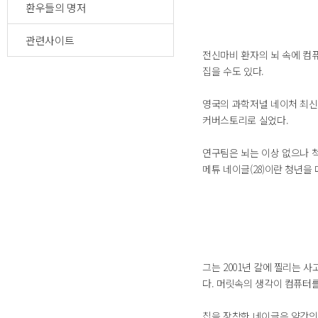
환우들의 명저
관련사이트
전신마비 환자의 뇌 속에 컴퓨
집을 수도 있다.
영국의 과학저널 네이처 최신
커버스토리로 실었다.
연구팀은 뇌는 이상 없으나 척추
메튜 네이글(28)이란 청년을
그는 2001년 칼에 찔리는 
다. 머릿속의 생각이 컴퓨터를
칩을 장착한 네이글은 약간의 