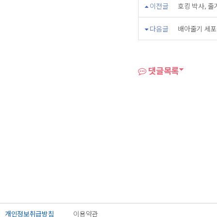
이전글
호킹 박사, 줄
다음글
배아줄기 세포를 
댓글목록
개인정보취급방침
이용약관