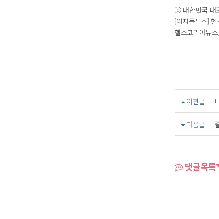
ⓒ 대한민국 대
[이지폴뉴스] 
헬스코리아뉴스/
이전글
다음글
댓글목록