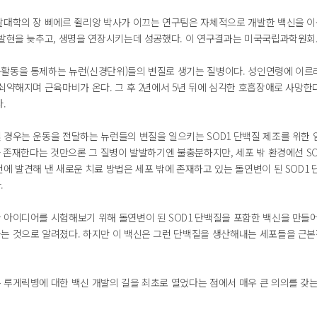
발대학의 장 삐에르 쥘리앙 박사가 이끄는 연구팀은 자체적으로 개발한 백신을 이
 발현을 늦추고, 생명을 연장시키는데 성공했다. 이 연구결과는 미국국립과학원회보
활동을 통제하는 뉴런(신경단위)들의 변질로 생기는 질병이다. 성인연령에 이르러
쇠약해지며 근육마비가 온다. 그 후 2년에서 5년 뒤에 심각한 호흡장애로 사망한다. 
.
 경우는 운동을 전달하는 뉴런들의 변질을 일으키는 SOD1 단백질 제조를 위한
1가 존재한다는 것만으론 그 질병이 발발하기엔 불충분하지만, 세포 밖 환경에선 S
번에 발견해 낸 새로운 치료 방법은 세포 밖에 존재하고 있는 돌연변이 된 SOD
.
 아이디어를 시험해보기 위해 돌연변이 된 SOD1 단백질을 포함한 백신을 만들어
는 것으로 알려졌다. 하지만 이 백신은 그런 단백질을 생산해내는 세포들을 근본
 루게릭병에 대한 백신 개발의 길을 최초로 열었다는 점에서 매우 큰 의의를 갖는