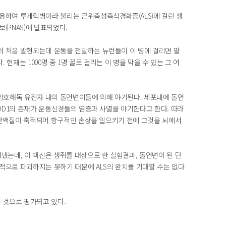
용하여 루게릭병이라 불리는 근위축성측삭경화증(ALS)에 걸린 생
(PNAS)에 발표되었다.
 처음 발현되는데 운동을 전달하는 뉴런들이 이 병에 걸리면 팔
현재는 1000명 중 1명 꼴로 걸리는 이 병을 막을 수 있는 그 어
 암호해독 유전자 내의 돌연변이들에 의해 야기된다. 세포내에 돌연
OD1의 존재가 운동신경들의 염증과 사멸을 야기한다고 한다. 따라
1 단백질이 축적되어 항구적인 손상을 일으키기 전에 그것을 뇌에서
냈는데, 이 백신은 생쥐를 대상으로 한 실험결과, 돌연변이 된 단
적으로 파괴하지는 못하기 때문에 ALS의 완치를 기대할 수는 없다
 것으로 평가되고 있다.