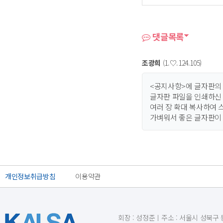
댓글목록
조광희
(1.♡.124.105)
<공지사항>에 글자판의
글자판 파일을 인쇄하신
여러 장 확대 복사하여
가벼워서 좋은 글자판이
개인정보취급방침
이용약관
회장 : 성정준ㅣ주소 : 서울시 성북구 동소문