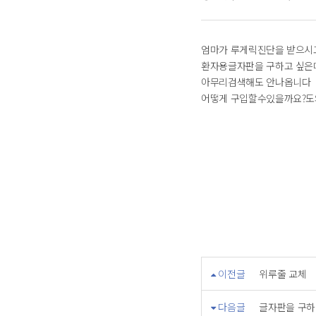
엄마가 루게릭진단을 받으시
환자용글자판을 구하고 싶은
아무리검색해도 안나옵니다
어떻게 구입할수있을까요?
이전글
위루줄 교체
다음글
글자판을 구