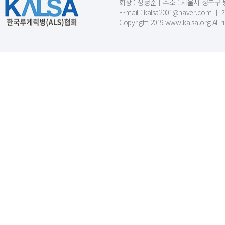
회장 : 성정준ㅣ주소 : 서울시 성북구 동소문
E-mail : kalsa2001@naver.c
Copyright 2019 www.kalsa.org All r