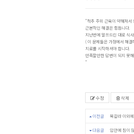
"척추 주위 근육이 약해져서
근본적인 해결은 힘듭니다.
지난번에 말쓰드린 대로 식사
( 이 문제들은 가정에서 해결
치료를 시작하셔야 합니다.
만족할만한 답변이 되지 못해
"
수정
삭제
이전글
목칼라 이외에 
다음글
입안에 침이 