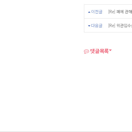
이전글
[Re] 폐에 관
다음글
[Re] 위관입수
댓글목록