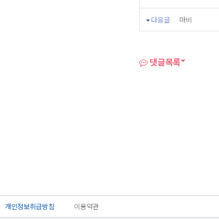
다음글
마비
댓글목록
개인정보취급방침
이용약관