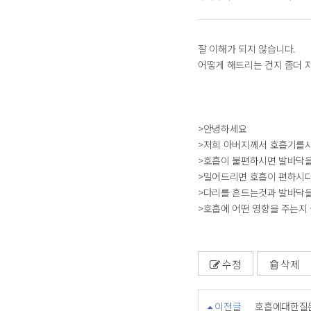
잘 이해가 되지 않습니다.
어떻게 해드리는 건지 좀더 
>안녕하세요
>저희 아버지께서 호흡기를
>호흡이 불편하시면 발바닥
>밀어드리면 호흡이 편하시
>다리를 흔드는것과 발바닥
>호흡에 어떤 영향을 주는지
수정
삭제
이전글
호흡에대한질