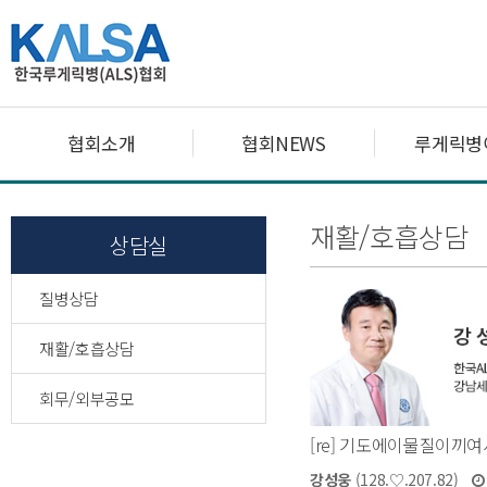
협회소개
협회NEWS
루게릭병
재활/호흡상담
상담실
질병상담
재활/호흡상담
회무/외부공모
[re] 기도에이물질이끼여
강성웅
(128.♡.207.82)