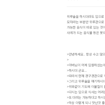
위루술을 하시더라도 입으로 
모자라는 부분만 위루관으로 
가능한 음식이 따로 있는 것
사레가 드는 음식물 등은 못드
>안녕하세요.. 항상 수고 
>
>아버님이 어제 입원하셨는데
>하시더 군요...
>따라서 현재 경구경관으로 
>그리고 위루술을 얘기하시더
>위와같이 기도에 이물질이 
>다시는 입으로 식사는 어려운
>또 더러는 가능하다고 하시는
>막상 이렇게 되니 맛난것 