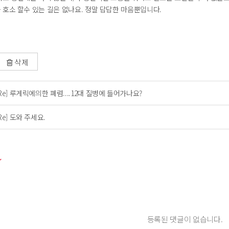
 호소 할수 있는 길은 없나요. 정말 답답한 마음뿐입니다.
삭제
[Re] 루게릭에의한 폐렴....12대 질병에 들어가나요?
Re] 도와 주세요.
등록된 댓글이 없습니다.