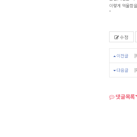
이렇게 억울함을
"
수정
이전글
다음글
[
댓글목록