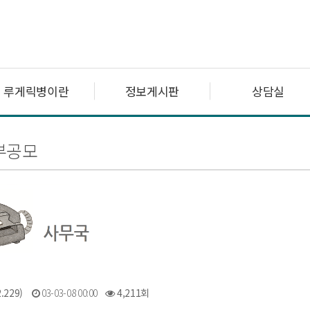
루게릭병이란
정보게시판
상담실
부공모
.229)
03-03-08 00:00
4,211회