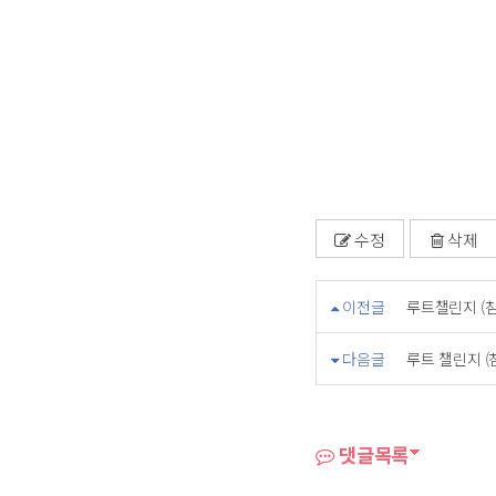
수정
삭제
이전글
루트챌린지 (
다음글
루트 챌린지 (
댓글목록