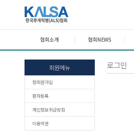
협회소개
협회NEWS
로그인
회원메뉴
정회원가입
환자등록
개인정보취급방침
이용약관