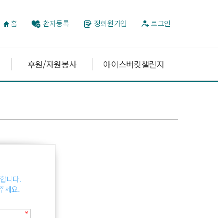
홈
환자등록
정회원가입
로그인
후원/자원봉사
아이스버킷챌린지
합니다.
주세요.