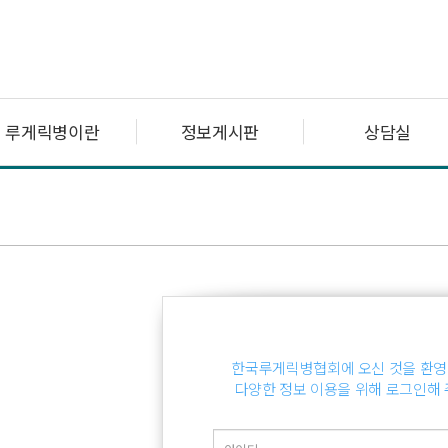
루게릭병이란
정보게시판
상담실
한국루게릭병협회에 오신 것을 환영
다양한 정보 이용을 위해 로그인해 