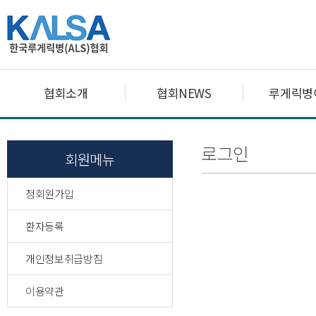
협회소개
협회NEWS
루게릭병
로그인
회원메뉴
정회원가입
환자등록
개인정보취급방침
이용약관