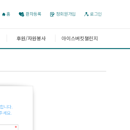
홈
환자등록
정회원가입
로그인
후원/자원봉사
아이스버킷챌린지
합니다.
주세요.