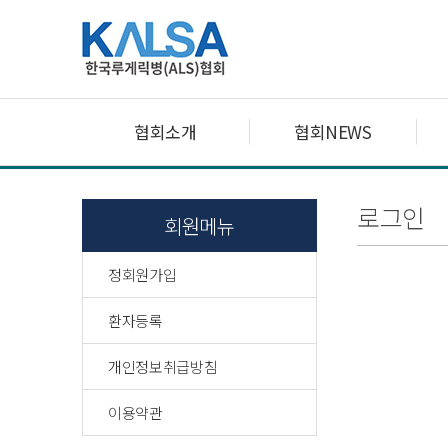
협회소개
협회NEWS
로그인
회원메뉴
정회원가입
환자등록
개인정보취급방침
이용약관