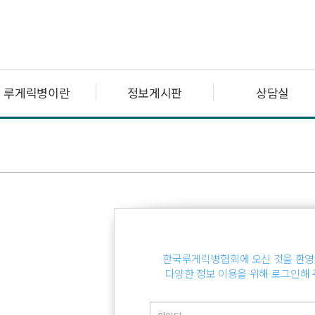
루게릭병이란
정보게시판
상담실
한국루게릭병협회에 오신 것을 환영
다양한 정보 이용을 위해 로그인해 