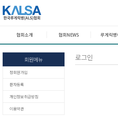
협회소개
협회NEWS
루게릭병
로그인
회원메뉴
정회원가입
환자등록
개인정보취급방침
이용약관