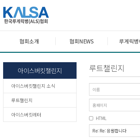
협회소개
협회NEWS
루게릭병
루트챌린지
아이스버킷챌린지
아이스버킷챌린지 소식
루트챌린지
아이스버킷레터
HTML