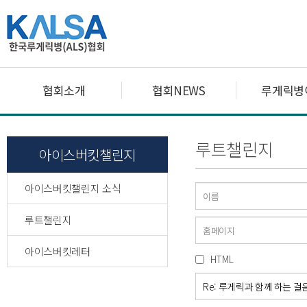
협회소개
협회NEWS
루게릭병
루트챌린지
아이스버킷챌린지
아이스버킷챌린지 소식
루트챌린지
아이스버킷레터
HTML