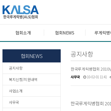
협회소개
협회NEWS
루게릭병
공지사항
협회NEWS
공지사항
한국루게릭병협회 2010
사무국
10-02-01 11:41
복지신청/지원내역
사업소개
사무국
한국루게릭병협회
20