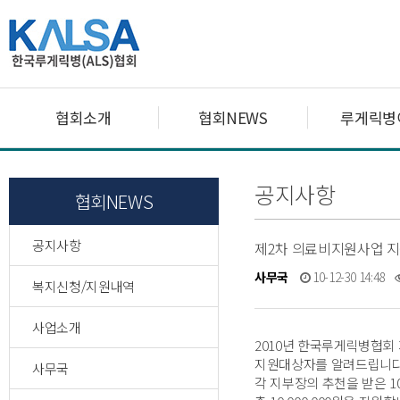
협회소개
협회NEWS
루게릭병
공지사항
협회NEWS
공지사항
제2차 의료비지원사업 
사무국
10-12-30 14:48
복지신청/지원내역
사업소개
2010년 한국루게릭병협회
지원대상자를 알려드립니다
사무국
각 지부장의 추천을 받은 10