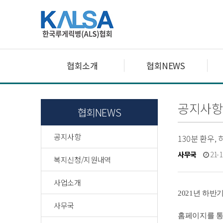
협회소개
협회NEWS
공지사항
협회NEWS
공지사항
130분 환우,
사무국
21-1
복지신청/지원내역
사업소개
2021년 하반
사무국
홈페이지를 통