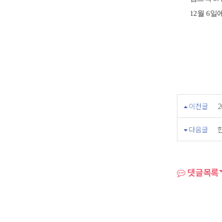
12월 6일에
이전글
다음글
댓글목록