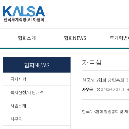
협회소개
협회NEWS
루게릭병
자료실
협회NEWS
공지사항
한국ALS협회 창립총회 및 제
사무국
07-08-02 00:21
복지신청/지원내역
사업소개
한국ALS협회 창립총회 및 제1차 
사무국