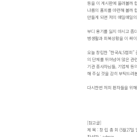
등을 이 게시판에 올려볼까 
나름의 홈피를 마련해 볼까 
만들게 되면 저의 매일매일의
부디 용기를 잃지 마시고 좀
병생활과 회복상황을 이 싸이
오늘 창립한 "한국ALS협회
의 단체를 뛰어넘어 많은 관
기관 종사자님들, 기업체 등
해 주실 것을 감히 부탁드려
다시한번 저희 환자들을 위해
[참고글]
제 목 : 창 립 총 회 (5월27일
작성자 : admin