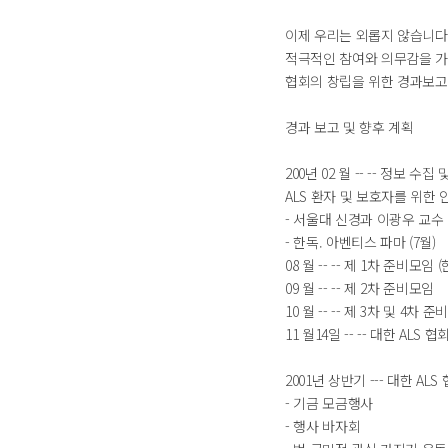
이제 우리는 외롭지 않습니다
적극적인 참여와 의무감을 가
협회의 창립을 위한 경과보고
경과 보고 및 향후 계획
200년 02 월 -- -- 정보 수집
ALS 환자 및 보호자를 위한
- 서울대 신경과 이광우 교수 (
- 한독. 아벤티스 파마 (7월)
08 월 -- -- 제 1차 준비모임
09 월 -- -- 제 2차 준비모임
10 월 -- -- 제 3차 및 4차
11 월14일 -- -- 대한 ALS
2001년 상반기 --- 대한 AL
- 기금 모금행사
- 행사 바자회