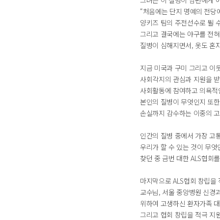
그녀는 이 질병이 남편에게 
“처음에는 단지 명예의 전당에
양키즈 팀의 주전선수로 뛸 수
그리고 결국에는 야구를 전혀 
질병이 심해지면서, 옷도 혼자
지금 미국과 구미 그리고 이
사회각지의 관심과 지원을 받
사회활동에 참여하고 의욕적인
본인의 질병이 무엇인지 또한
손실까지 감수하는 이중의 고
인간의 질병 중에서 가장 고통
우리가 할 수 있는 것이 무엇
찾던 중 금번 대한 ALS협회
마지막으로 ALS협회 창립을
교수님, 서울 중앙병원 신경
위하여 고생하신 환자가족 대표
그리고 협회 창립을 적극 지