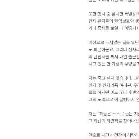
또한 행사 중 실시한 특별강
현재 환자들의 권익보호와 생
거나 증세를 보일 때 어떻게
이상으로 두서없는 글을 일단
도 피곤하군요. 그러나 잠자
의 탄원서를 써서 내일 출근할
시고 있는 한 가정의 부양을
저는 죽고 싶지 않습니다. 그
환자 및 환자가족 여러분. 우
활을 하시던 어느 50대 후반
고의 노력으로 이 질병에서 
저는 "하늘은 스스로 돕는 자를 
그 최선의 타결책을 찾아나갈
앞으로 시간과 건강이 허락하