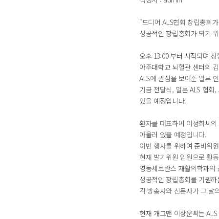
"드디어 ALS협회 창립총회가
성공적인 창립총회가 되기 위
오후 13:00 부터 시작되며
아주대학교 뇌혈관 센터의 김승
ALS에 관심을 보여준 일부
기금 전달식, 일본 ALS 협
있을 예정입니다.
환자를 대표하여 이정희씨의
아울러 있을 예정입니다.
이번 행사를 위하여 준비위원
현재 발기위원 임원으로 활동
영동세브란스 재활의학과의 
성공적인 창립총회를 기원하
각 방송사와 신문사가 그 날
현재 개그맨 이상운씨는 ALS