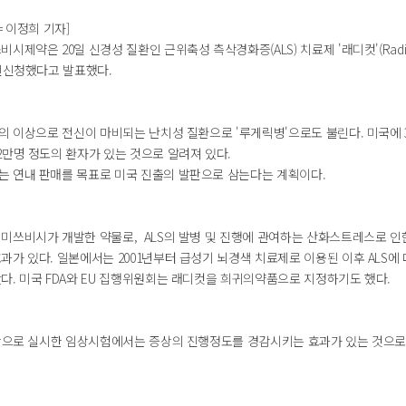
= 이정희 기자]
제약은 20일 신경성 질환인 근위축성 측삭경화증(ALS) 치료제 '래디컷'(Radicut
승인신청했다고 발표했다.
의 이상으로 전신이 마비되는 난치성 질환으로 '루게릭병'으로도 불린다. 미국에 
2만명 정도의 환자가 있는 것으로 알려져 있다.
 연내 판매를 목표로 미국 진출의 발판으로 삼는다는 계획이다.
미쓰비시가 개발한 약물로, ALS의 발병 및 진행에 관여하는 산화스트레스로 인
가 있다. 일본에서는 2001년부터 급성기 뇌경색 치료제로 이용된 이후 ALS에
다. 미국 FDA와 EU 집행위원회는 래디컷을 희귀의약품으로 지정하기도 했다.
대상으로 실시한 임상시험에서는 증상의 진행정도를 경감시키는 효과가 있는 것으로