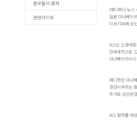
환우들의 명저
[메디파나 뉴스 
일본 다나베미쓰비시
관련사이트
미국 FDA에 
ALS는 신경세포
전세계적으로 1
다나베미쓰비시는
래디컷은 다나베
경감시켜주는 효과
추가로 승인받았
ALS 환자를 