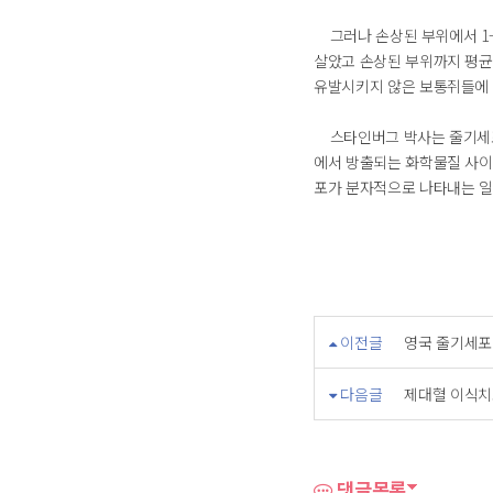
그러나 손상된 부위에서 1-
살았고 손상된 부위까지 평균
유발시키지 않은 보통쥐들에 
스타인버그 박사는 줄기세포
에서 방출되는 화학물질 사이
포가 분자적으로 나타내는 
이전글
영국 줄기세포
다음글
제대혈 이식치
댓글목록