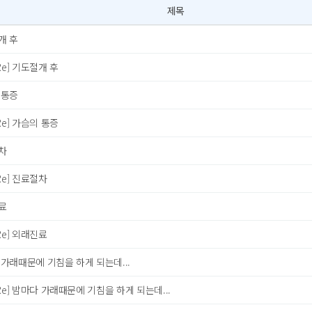
제목
개 후
Re] 기도절개 후
 통증
Re] 가슴의 통증
차
Re] 진료절차
료
Re] 외래진료
가래때문에 기침을 하게 되는데...
Re] 밤마다 가래때문에 기침을 하게 되는데...