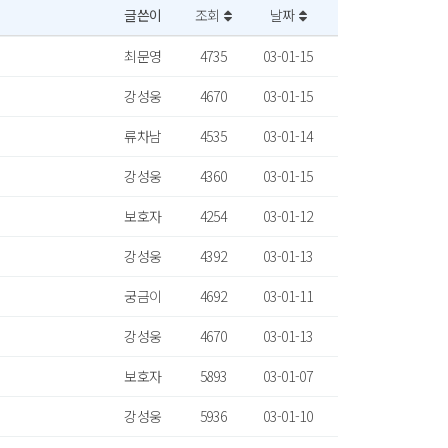
글쓴이
조회
날짜
최문영
4735
03-01-15
강성웅
4670
03-01-15
류차남
4535
03-01-14
강성웅
4360
03-01-15
보호자
4254
03-01-12
강성웅
4392
03-01-13
궁금이
4692
03-01-11
강성웅
4670
03-01-13
보호자
5893
03-01-07
강성웅
5936
03-01-10