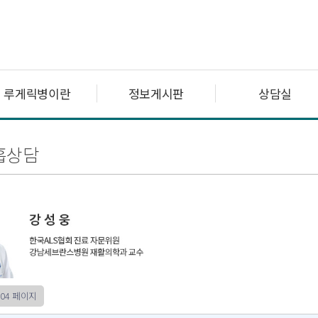
루게릭병이란
정보게시판
상담실
흡상담
04 페이지