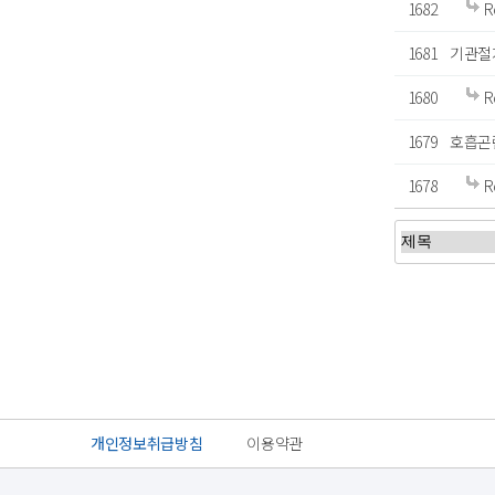
1682
R
1681
기관절
1680
R
1679
호흡곤
1678
R
개인정보취급방침
이용약관