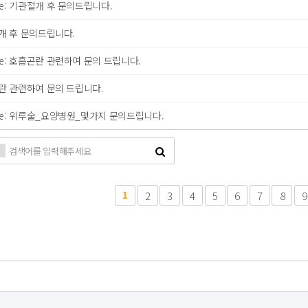
e: 기관절개 후 문의드립니다.
개 후 문의드립니다.
e: 호흡곤란 관련하여 문의 드립니다.
란 관련하여 문의 드립니다.
e: 위루술_요양병원_몇가지 문의드립니다.
다음
맨끝
1
2
3
4
5
6
7
8
9