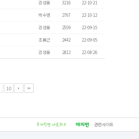
강성웅
3216
22-10-21
박수영
2767
22-10-12
강성웅
2559
22-09-15
조봉근
2442
22-09-05
강성웅
2812
22-08-26
10
관련사이트