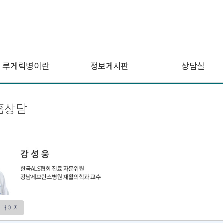
루게릭병이란
정보게시판
상담실
흡상담
 페이지