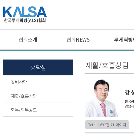
협회소개
협회NEWS
루게릭병
재활/호흡상담
상담실
질병상담
재활/호흡상담
회무/외부공모
Total 1,692건
71 페이지