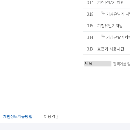
317
기침유발기 처방
316
기침유발기 처
315
기침유발기처방
314
기침유발기처
313
호흡기 사용시간
처음
이전
개인정보취급방침
이용약관