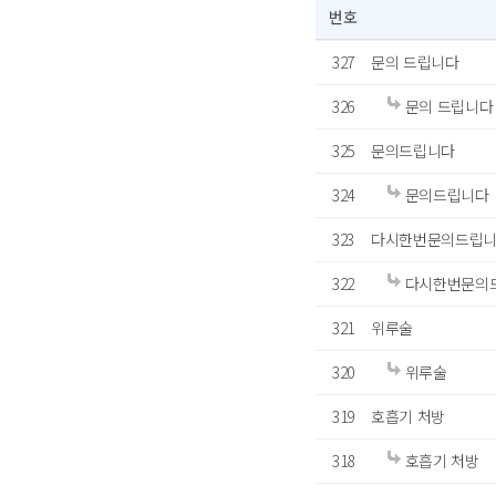
번호
327
문의 드립니다
326
문의 드립니다
325
문의드립니다
324
문의드립니다
323
다시한번문의드립
322
다시한번문의
321
위루술
320
위루술
319
호흡기 처방
318
호흡기 처방