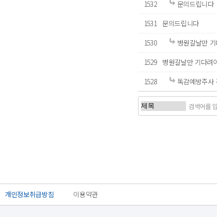
1532
문의드립니다
1531
문의드립니다
1530
병원갈날만 기
1529
병원갈날만 기다려야
1528
독감예방주사 
처음
이전
개인정보취급방침
이용약관