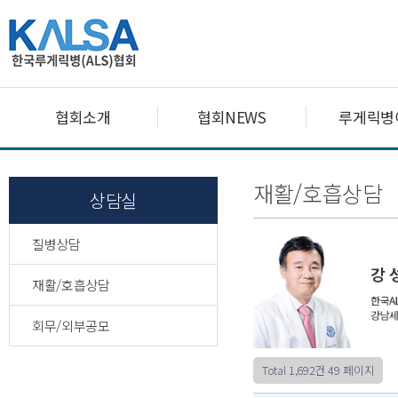
협회소개
협회NEWS
루게릭병
재활/호흡상담
상담실
질병상담
재활/호흡상담
회무/외부공모
Total 1,692건
49 페이지