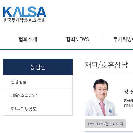
협회소개
협회NEWS
루게릭병
재활/호흡상담
상담실
질병상담
재활/호흡상담
회무/외부공모
Total 1,692건
5 페이지