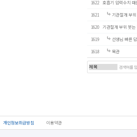
1622
호흡기 압력수치 때
1621
기관절개 부위
1620
기관절개 부위 붓는
1619
선생님 빠른 답
1618
목관
처음
개인정보취급방침
이용약관