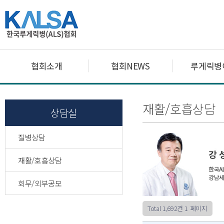
협회소개
협회NEWS
루게릭병
재활/호흡상담
상담실
질병상담
재활/호흡상담
회무/외부공모
Total 1,692건
1 페이지