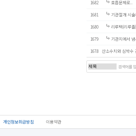
1682
호흡문제로..
1681
기관절개 시술
1680
리루텍(리루졸)
1679
기관지에서 냄
1678
산소수치와 심박수
개인정보취급방침
이용약관