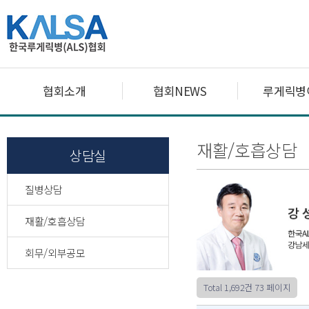
협회소개
협회NEWS
루게릭병
재활/호흡상담
상담실
질병상담
재활/호흡상담
회무/외부공모
Total 1,692건
73 페이지