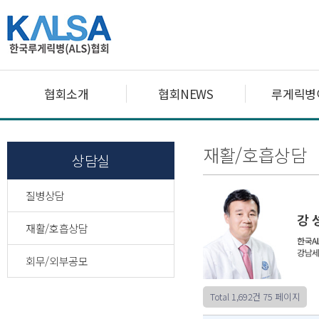
협회소개
협회NEWS
루게릭병
재활/호흡상담
상담실
질병상담
재활/호흡상담
회무/외부공모
Total 1,692건
75 페이지