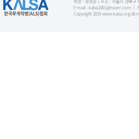
회장 : 성정준ㅣ주소 : 서울시 성북구 동소문
E-mail : kalsa2001@naver.c
Copyright 2019 www.kalsa.org All r