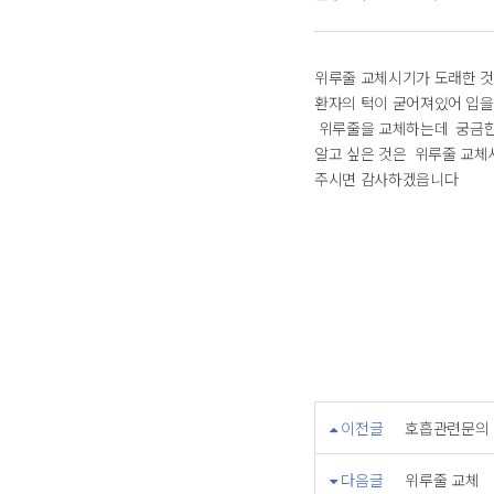
위루줄 교체시기가 도래한 것
환자의 턱이 굳어져있어 입을
위루줄을 교체하는데 궁금한 
알고 싶은 것은 위루줄 교체
주시면 감사하겠읍니다
이전글
호흡관련문의
다음글
위루줄 교체