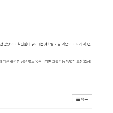
도 약간 있었으며 석션할때 긁어내는것처럼 가끔 아팠으며 피가 약3일
 현재 다른 불편한 점은 별로 없습니다만 호흡기등 특별히 조취(조정)
목록