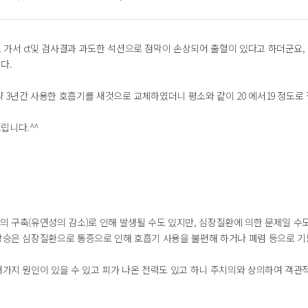
 가서 ct및 검사결과 과도한 석션으로 점막이 손상되어 출혈이 있다고 하더군요,
다.
 3년간 사용한 호흡기를 새것으로 교체하였더니 평소와 같이 20 에서19 정도로
립니다.^^
의 구축(유연성의 감소)로 인해 발생될 수도 있지만, 심장질환에 의한 문제일 수
 상승은 심장질환으로 통증으로 인해 호흡기 사용을 불편해 하거나 폐렴 등으로 기
러가지 원인이 있을 수 있고 피가 나온 전력도 있고 하니 주치의와 상의하여 객관적