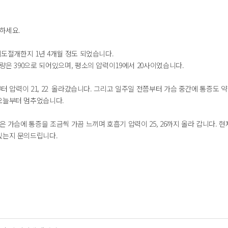
녕하세요.
 기도절개한지 1년 4개월 정도 되었습니다.
기량은 390으로 되어있으며, 평소의 압력이19에서 20사이였습니다.
 부터 압력이 21, 22 올라갔습니다. 그리고 일주일 전쯤부터 가슴 중간에 통증
오늘부터 멈추었습니다.
금은 가슴에 통증을 조금씩 가끔 느끼며 호흡기 압력이 25, 26까지 올라 갑니다.
있는지 문의드립니다.