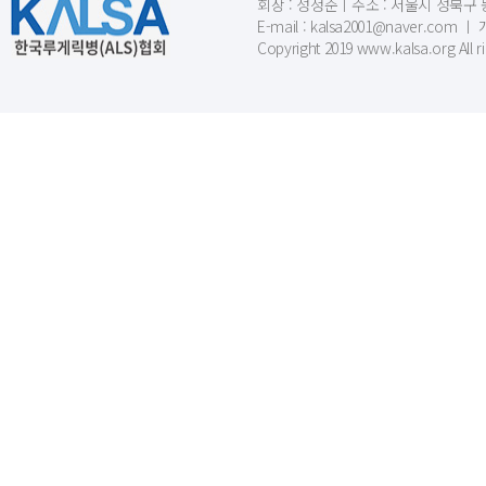
회장 : 성정준ㅣ주소 : 서울시 성북구 동소문
E-mail : kalsa2001@naver.c
Copyright 2019 www.kalsa.org All r