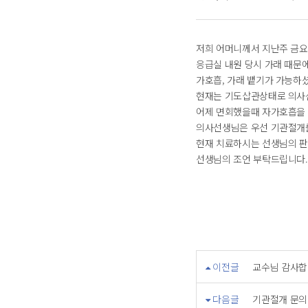
저희 어머니께서 지난주 금요
응급실 내원 당시 가래 때문
가호흡, 가래 뱉기가 가능하
현재는 기도삽관상태로 의사선
어제 면회했을때 자가호흡을 
의사선생님은 우선 기관절개를
현재 치료하시는 선생님의 판
선생님의 조언 부탁드립니다.
이전글
교수님 감사합
다음글
기관절개 문의