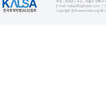
회장 : 성정준ㅣ주소 : 서울시 성북구 동소문
E-mail : kalsa2001@naver.c
Copyright 2019 www.kalsa.org All r