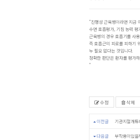
"진행성 근육병이라면 지금 
수면 호흡평가, 기침 능력 평
근육병의 경우 호흡기를 사용
즉 호흡근의 피로를 피하기 
누 필요 없다는 것입니다.
정확한 판단은 환자를 평가하
"
수정
삭제
이전글
기관지절개튜브
다음글
부작용이있을