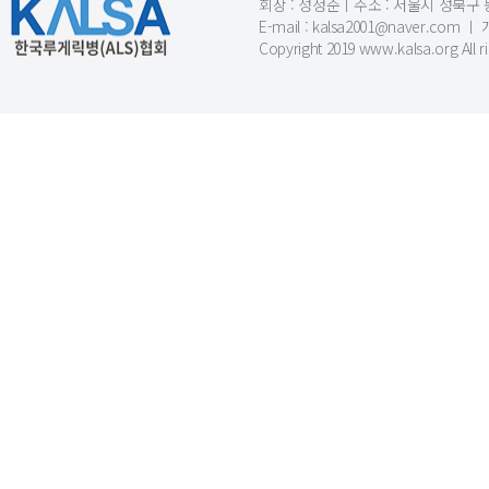
회장 : 성정준ㅣ주소 : 서울시 성북구 동소문
E-mail : kalsa2001@naver.c
Copyright 2019 www.kalsa.org All r