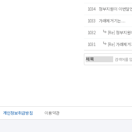
1034
정부지원이 이번달엔 
1033
가래제거기는....
1032
[Re] 정부지원
1031
[Re] 가래제거기
처음
개인정보취급방침
이용약관