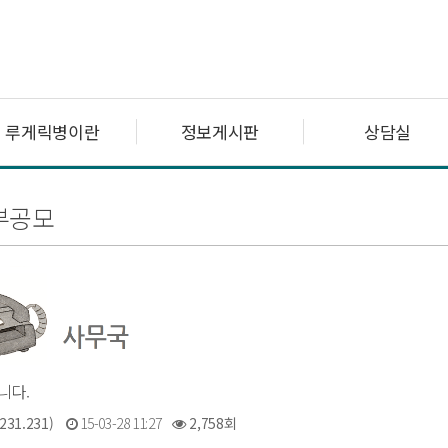
루게릭병이란
정보게시판
상담실
부공모
니다.
231.231)
15-03-28 11:27
2,758회