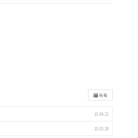
목록
15.04.22
15.02.28