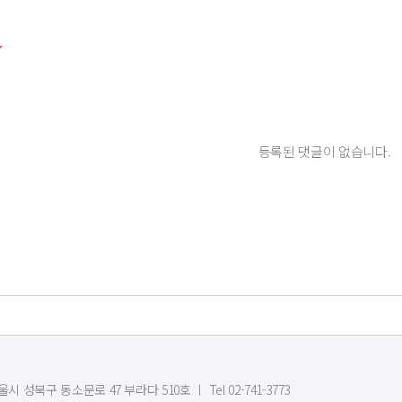
등록된 댓글이 없습니다.
시 성북구 동소문로 47 부라다 510호 ㅣ Tel 02-741-3773